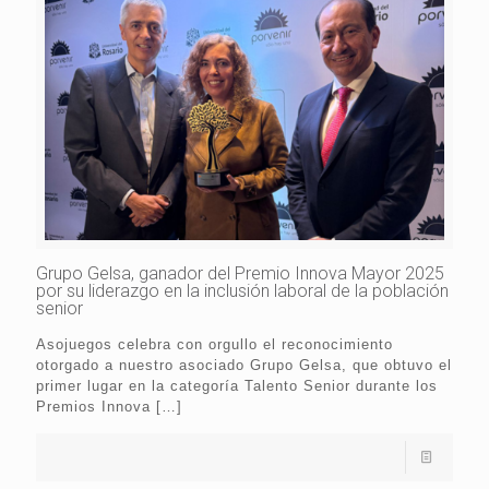
Grupo Gelsa, ganador del Premio Innova Mayor 2025
por su liderazgo en la inclusión laboral de la población
senior
Asojuegos celebra con orgullo el reconocimiento
otorgado a nuestro asociado Grupo Gelsa, que obtuvo el
primer lugar en la categoría Talento Senior durante los
Premios Innova
[…]