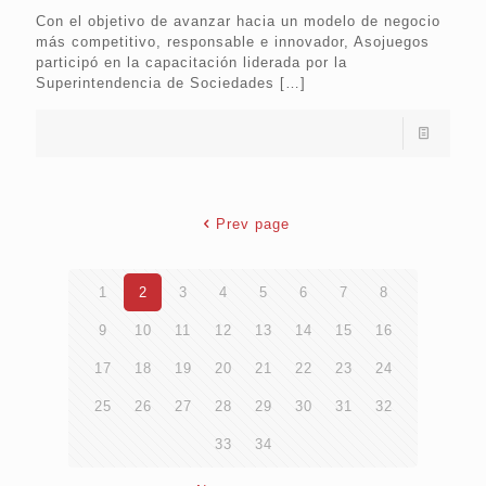
Con el objetivo de avanzar hacia un modelo de negocio
más competitivo, responsable e innovador, Asojuegos
participó en la capacitación liderada por la
Superintendencia de Sociedades
[…]
Prev page
1
2
3
4
5
6
7
8
9
10
11
12
13
14
15
16
17
18
19
20
21
22
23
24
25
26
27
28
29
30
31
32
33
34