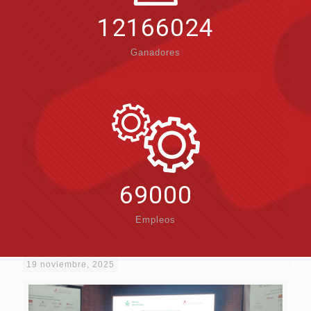
12166024
Ganadores
69000
Empleos
19 noviembre, 2025