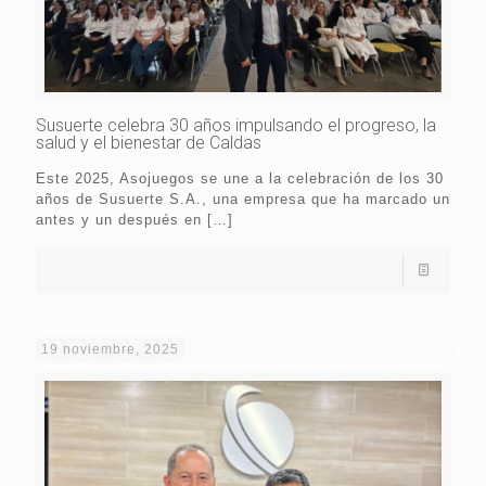
Susuerte celebra 30 años impulsando el progreso, la
salud y el bienestar de Caldas
Este 2025, Asojuegos se une a la celebración de los 30
años de Susuerte S.A., una empresa que ha marcado un
antes y un después en
[…]
19 noviembre, 2025