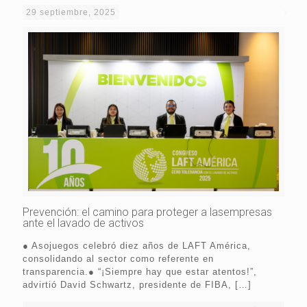
29 septiembre, 2025
Prevención: el camino para proteger a lasempresas
ante el lavado de activos
● Asojuegos celebró diez años de LAFT América,
consolidando al sector como referente en
transparencia.● “¡Siempre hay que estar atentos!”,
advirtió David Schwartz, presidente de FIBA,
[…]