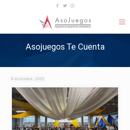
Asojuegos Te Cuenta
9 diciembre, 2025