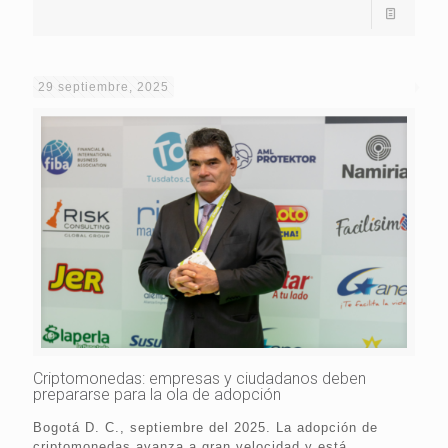
29 septiembre, 2025
Criptomonedas: empresas y ciudadanos deben
prepararse para la ola de adopción
Bogotá D. C., septiembre del 2025. La adopción de
criptomonedas avanza a gran velocidad y está