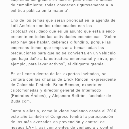
de cumplimiento; todas obedecen rigurosamente a la
política pública en la materia”.
Uno de los temas que serán prioridad en la agenda de
Laft América son los relacionados con los
criptoactivos, dado que es un asunto que está siendo
presente en todas las actividades económicas. “Sobre
esto hay que hablar, debemos difundirlo, porque las
empresas tienen que empezar a tomar todas las
precauciones para que no se convierta en un vehículo
que haga daño a la estructura empresarial y sirva, por
ejemplo, para lavar activos”, el dirigente gremial.
Es así como dentro de los expertos invitados, se
contará con las charlas de Erick Rincón, expresidente
de Colombia Fintech; Brian Benson, experto en
criptomonedas y director general de Intermodo
(Emiratos Árabes), y Alejandro Beltrán, fundador de
Buda.com.
Junto a ellos y, como lo viene haciendo desde el 2016,
este año también el Congreso tendrá la participación
de los más avezados en prevención y control de
riesgos LAFT, así como entes de vigilancia y control