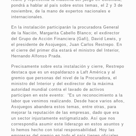
pondrá a hablar al país sobre estos temas, el 2 y 3 de
noviembre, de la mano de expertos nacionales e
internacionales.
En la instalación participarán la procuradora General
de la Nación, Margarita Cabello Blanco; el exdirector
del Grupo de Acción Financiera (Gafi), David Lewis, y
el presidente de Asojuegos, Juan Carlos Restrepo. En
el cierre del primer día estará el ministro del Interior,
Hernando Alfonso Prada.
Precisamente sobre esta instalación y cierre, Restrepo
destaca que es un espaldarazo a Laft América y al
gremio que personas del nivel de la Procuradora, el
ministro del Interior y del exdirector de la máxima
autoridad mundial contra el lavado de activos
participen en este evento: “Es un reconocimiento a la
labor que venimos realizando. Desde hace varios años,
Asojuegos abandera estos temas, entre otras, para
mejorar la reputación de las empresas, dado que era
un sector injustamente estigmatizado. Así que nos
correspondía asumir este liderazgo en estos asuntos y
lo hemos hecho con total responsabilidad. Hoy las
empresas del gremio en todo el país tienen oficiales