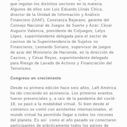
que regulan los distintos sectores en la materia.
Algunos de ellos son Luis Eduardo Llinás Chica,
director de la Unidad de Información y Análisis
Financiero (UIAF), Constanza Bejarano, gerente del
Consejo Nacional de Juegos de Suerte y Azar; César
Augusto Valencia, presidente de Coljuegos; Lelys
López, superintendente delegada para el sector de
casinos de la Superintendencia de Sujetos no
Financieros; Leonardo Soriano, supervisor de juegos
de azar del Ministerio de Hacienda, en la dirección de
Casinos, y César Reyes, superintendente delegado
para Riesgo de Lavado de Activos y Financiación del
Terrorismo.
Congreso en crecimiento
Desde su primera edición hace seis años, Laft América
ha ido creciendo en asistencia. Los primeros eventos
fueron presenciales y, a raíz de la pandemia del covid-
19, se pasó a la modalidad virtual. Si bien desde el
comienzo se contó con asistentes internacionales, el
mundo virtual ha permitido llegar a todos los rincones
del planeta. Es así como el año pasado se conectaron
participantes de prácticamente todos los países de