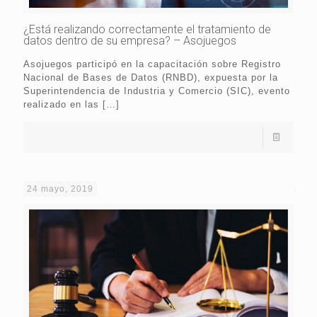
¿Está realizando correctamente el tratamiento de
datos dentro de su empresa? – Asojuegos
Asojuegos participó en la capacitación sobre Registro
Nacional de Bases de Datos (RNBD), expuesta por la
Superintendencia de Industria y Comercio (SIC), evento
realizado en las
[…]
24 mayo, 2019