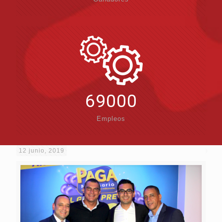
69000
Empleos
12 junio, 2019