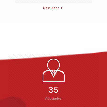
Next page
35
Asociados