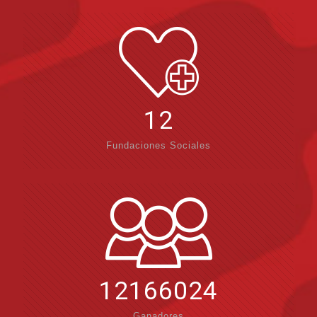
12
Fundaciones Sociales
12166024
Ganadores