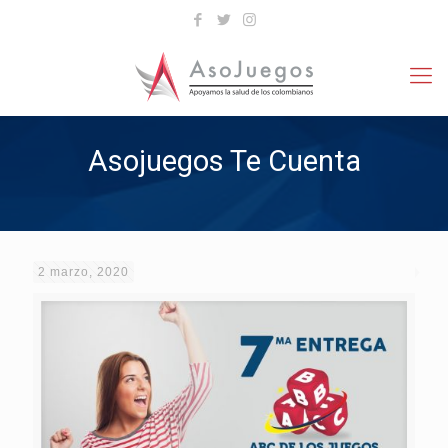
Asojuegos Te Cuenta
2 marzo, 2020