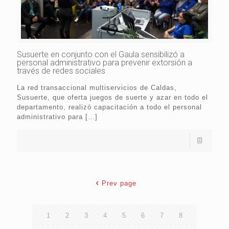
Susuerte en conjunto con el Gaula sensibilizó a
personal administrativo para prevenir extorsión a
través de redes sociales
La red transaccional multiservicios de Caldas,
Susuerte, que oferta juegos de suerte y azar en todo el
departamento, realizó capacitación a todo el personal
administrativo para
[…]
Prev page
1
2
3
4
5
6
7
8