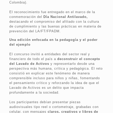
Colombia).
El reconocimiento fue entregado en el marco de la
conmemoración del
Día Nacional Antilavado,
destacando el compromiso del afiliado con la cultura
de cumplimiento y las buenas prácticas en materia de
prevención del LA/FT/FPADM.
Una edición enfocada en la pedagogía y el poder
del ejemplo
El concurso invitó a entidades del sector real y
financiero de todo el país a
deconstruir el concepto
del Lavado de Activos
y representarlo desde una
perspectiva más humana, crítica y pedagógica. El reto
consistió en explicar este fenómeno de manera
comprensible incluso para niños y niñas, fomentando
el pensamiento crítico y reforzando la idea de que el
Lavado de Activos es un delito que impacta
profundamente a la sociedad.
Los participantes debían presentar piezas
audiovisuales tipo reel o cortometraje, grabadas con
celular, con mensajes
claros, creativos y libres de