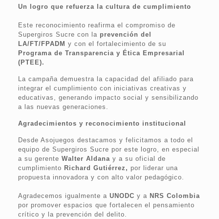
Un logro que refuerza la cultura de cumplimiento
Este reconocimiento reafirma el compromiso de
Supergiros Sucre con la
prevención del
LA/FT/FPADM
y con el fortalecimiento de su
Programa de Transparencia y Ética Empresarial
(PTEE).
La campaña demuestra la capacidad del afiliado para
integrar el cumplimiento con iniciativas creativas y
educativas, generando impacto social y sensibilizando
a las nuevas generaciones.
Agradecimientos y reconocimiento institucional
Desde Asojuegos destacamos y felicitamos a todo el
equipo de Supergiros Sucre por este logro, en especial
a su gerente
Walter Aldana
y a su oficial de
cumplimiento
Richard Gutiérrez,
por liderar una
propuesta innovadora y con alto valor pedagógico.
Agradecemos igualmente a
UNODC
y a
NRS Colombia
por promover espacios que fortalecen el pensamiento
crítico y la prevención del delito.