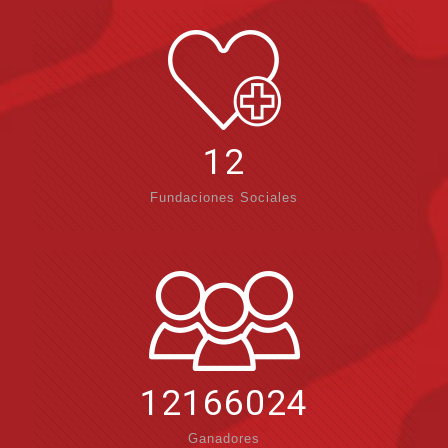
12
Fundaciones Sociales
12166024
Ganadores