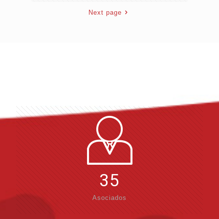
Next page
35
Asociados