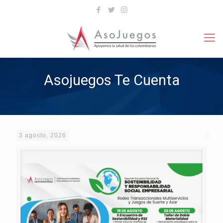
Asojuegos Te Cuenta
3 agosto, 2026