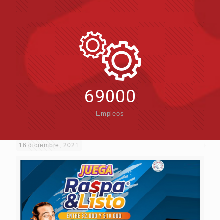
69000
Empleos
16 diciembre, 2021