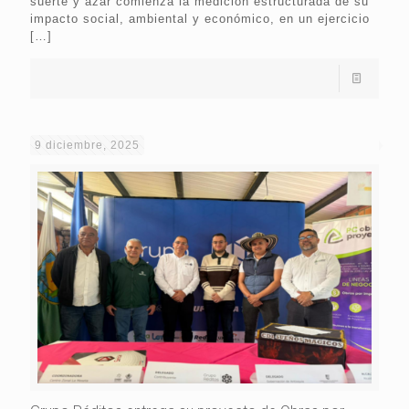
suerte y azar comienza la medición estructurada de su
impacto social, ambiental y económico, en un ejercicio
[…]
9 diciembre, 2025