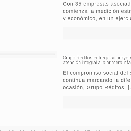
Con 35 empresas asociada
comienza la medición estr
y económico, en un ejerci
Grupo Réditos entrega su proyec
atención integral a la primera inf
El compromiso social del 
continúa marcando la difer
ocasión, Grupo Réditos,
[