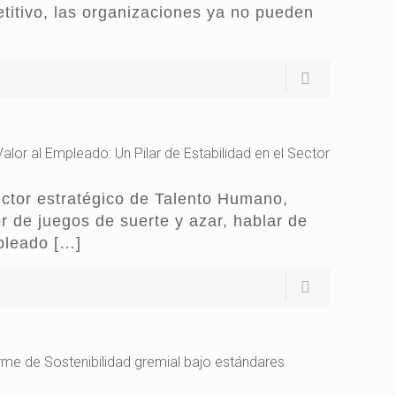
etitivo, las organizaciones ya no pueden
lor al Empleado: Un Pilar de Estabilidad en el Sector
ctor estratégico de Talento Humano,
 de juegos de suerte y azar, hablar de
pleado
[…]
orme de Sostenibilidad gremial bajo estándares