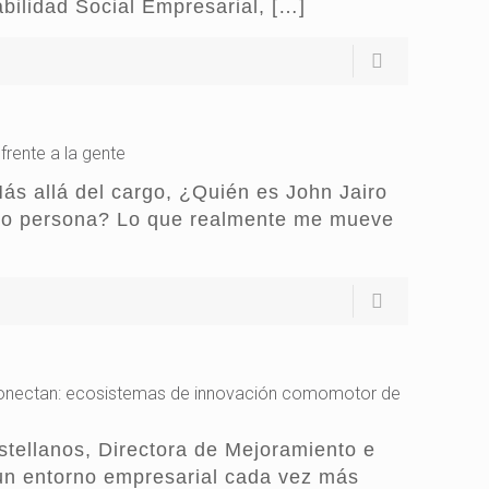
bilidad Social Empresarial,
[…]
frente a la gente
ás allá del cargo, ¿Quién es John Jairo
mo persona? Lo que realmente me mueve
conectan: ecosistemas de innovación comomotor de
tellanos, Directora de Mejoramiento e
un entorno empresarial cada vez más