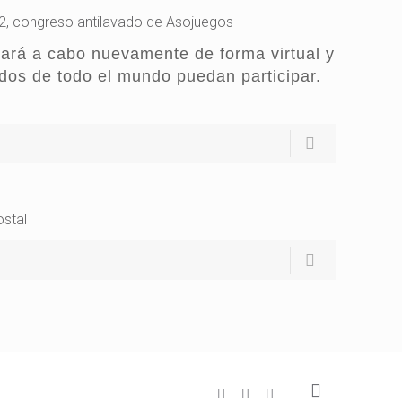
22, congreso antilavado de Asojuegos
vará a cabo nuevamente de forma virtual y
ados de todo el mundo puedan participar.
ostal