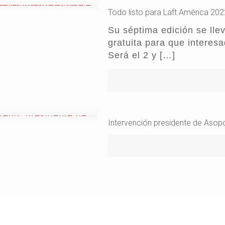
Todo listo para Laft América 20
Su séptima edición se lle
gratuita para que interes
Será el 2 y
[…]
Intervención presidente de Asop