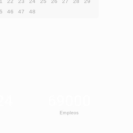
1
22
23
24
25
26
27
28
29
5
46
47
48
24
69000
Empleos