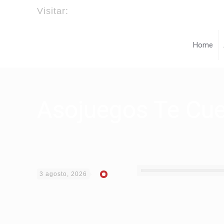
Visitar:
laftamerica.com
Home
Asojuegos Te Cu
3 agosto, 2026