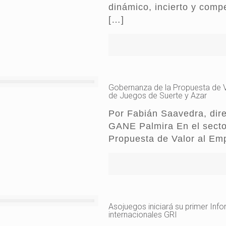
dinámico, incierto y comp
[…]
Gobernanza de la Propuesta de Va
de Juegos de Suerte y Azar
Por Fabián Saavedra, dire
GANE Palmira En el sector
Propuesta de Valor al Em
Asojuegos iniciará su primer Inf
internacionales GRI