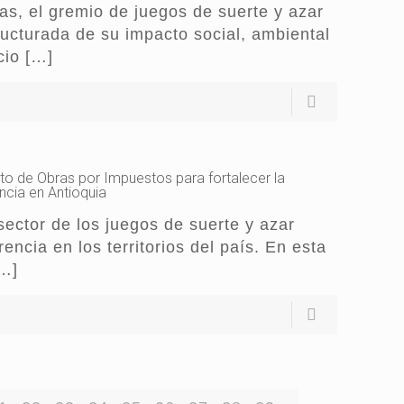
s, el gremio de juegos de suerte y azar
ucturada de su impacto social, ambiental
cio
[…]
to de Obras por Impuestos para fortalecer la
ancia en Antioquia
sector de los juegos de suerte y azar
encia en los territorios del país. En esta
…]