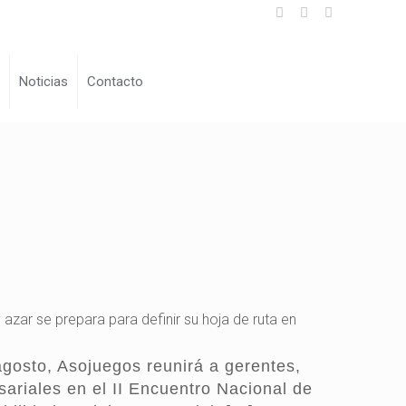
s
Noticias
Contacto
 azar se prepara para definir su hoja de ruta en
gosto, Asojuegos reunirá a gerentes,
sariales en el II Encuentro Nacional de