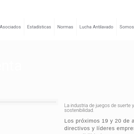
Asociados
Estadísticas
Normas
Lucha Antilavado
Somo
enta
La industria de juegos de suerte y
sostenibilidad.
Los próximos 19 y 20 de a
directivos y líderes empre