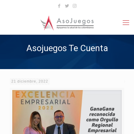
Asojuegos Te Cuenta
21 diciembre, 2022