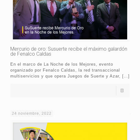
Mercurio de oro: Susuerte recibe el máximo galardón
de Fenalco Caldas
En el marco de La Noche de los Mejores, evento
organizado por Fenalco Caldas, la red transaccional
multiservicios y que opera Juegos de Suerte y Azar,
[…]
24 noviembre, 2022