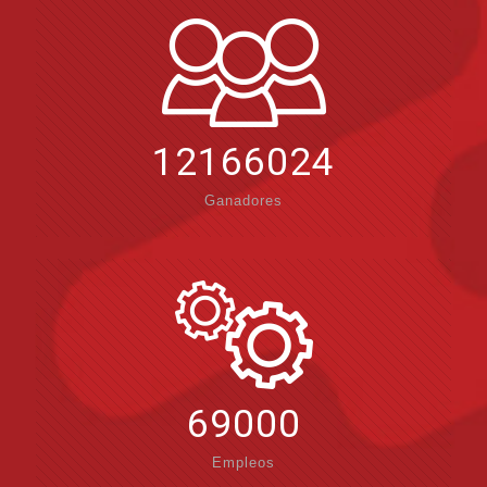
12166024
Ganadores
69000
Empleos