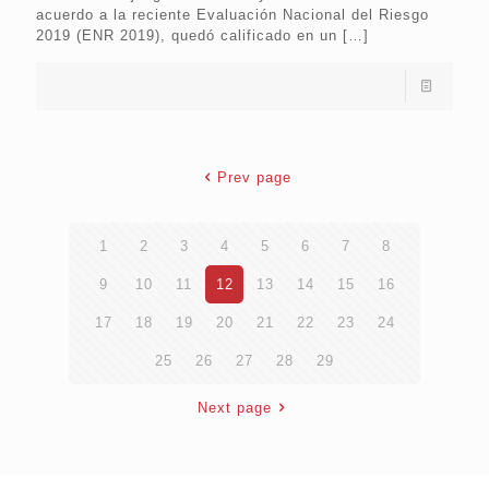
acuerdo a la reciente Evaluación Nacional del Riesgo
2019 (ENR 2019), quedó calificado en un
[…]
Prev page
1
2
3
4
5
6
7
8
9
10
11
12
13
14
15
16
17
18
19
20
21
22
23
24
25
26
27
28
29
Next page