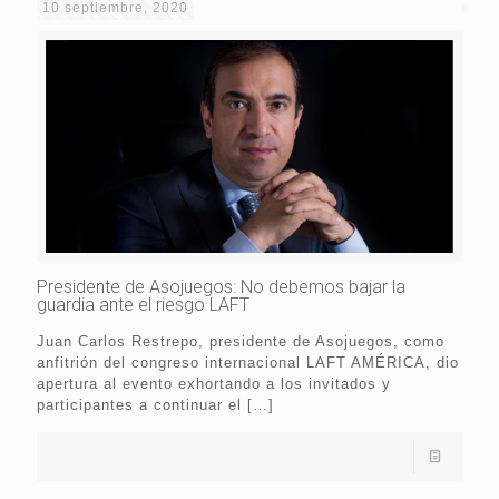
10 septiembre, 2020
Presidente de Asojuegos: No debemos bajar la
guardia ante el riesgo LAFT
Juan Carlos Restrepo, presidente de Asojuegos, como
anfitrión del congreso internacional LAFT AMÉRICA, dio
apertura al evento exhortando a los invitados y
participantes a continuar el
[…]