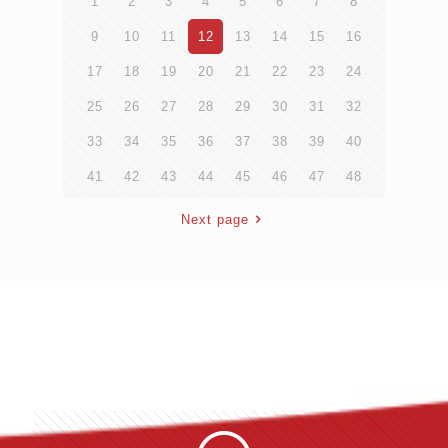
1
2
3
4
5
6
7
8
9
10
11
12
13
14
15
16
17
18
19
20
21
22
23
24
25
26
27
28
29
30
31
32
33
34
35
36
37
38
39
40
41
42
43
44
45
46
47
48
Next page