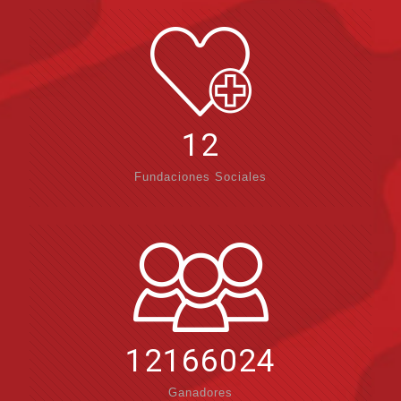
12
Fundaciones Sociales
12166024
Ganadores