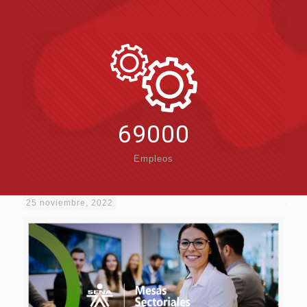
69000
Empleos
25 noviembre, 2022