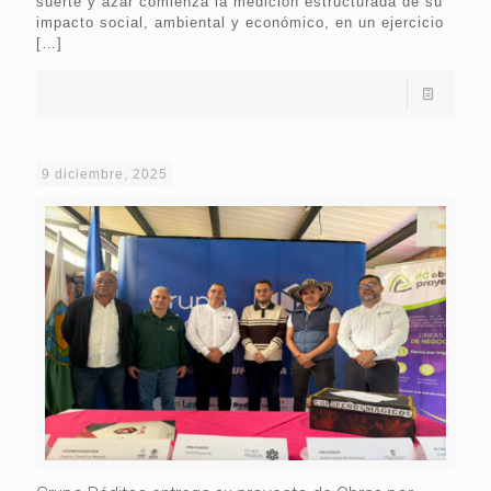
suerte y azar comienza la medición estructurada de su
impacto social, ambiental y económico, en un ejercicio
[…]
9 diciembre, 2025