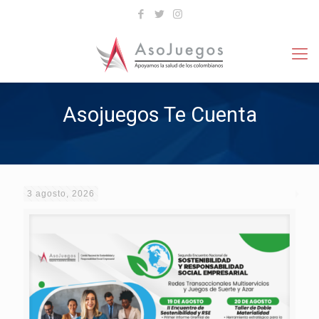
Asojuegos Te Cuenta
3 agosto, 2026