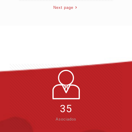
Next page
35
Asociados