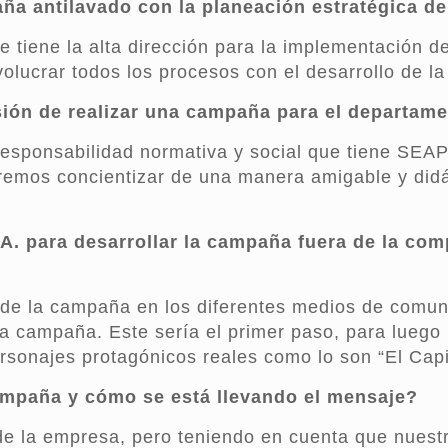
ña antilavado con la planeación
estratégica d
tiene la alta dirección para la implementación de
olucrar todos los procesos con el desarrollo de la 
ión de realizar una campaña para
el departam
 responsabilidad normativa y social que tiene SEA
remos concientizar de una manera amigable y didá
A. para desarrollar la campaña
fuera de la com
de la campaña en los diferentes medios de comunic
 campaña. Este sería el primer paso, para luego pr
sonajes protagónicos reales como lo son “El Capitá
campaña y cómo se está llevando el mensaje?
de la empresa, pero teniendo en cuenta que nuest