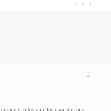
el
r grandes retos ante los aspectos que