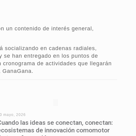
n un contenido de interés general,
á socializando en cadenas radiales,
y se han entregado en los puntos de
n cronograma de actividades que llegarán
ia GanaGana.
0 mayo, 2026
Cuando las ideas se conectan, conectan:
ecosistemas de innovación comomotor