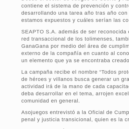
contiene el sistema de prevención y cont
desarrollando una tarea año tras año con 
estamos expuestos y cuáles serían las co
SEAPTO S.A. además de ser reconocida c
red transaccional de los tolimenses, tamb
GanaGana por medio del área de cumplimie
externo de la compañía en cuanto al cono
un elemento que ya se encontraba creado 
La campaña recibe el nombre “Todos proteg
de héroes y villanos busca generar un gr
actividad irá de la mano de cada capacit
deba desarrollar en el tema, arrojen exc
comunidad en general.
Asojuegos entrevistó a la Oficial de Cum
penal y justicia transicional, quien es la