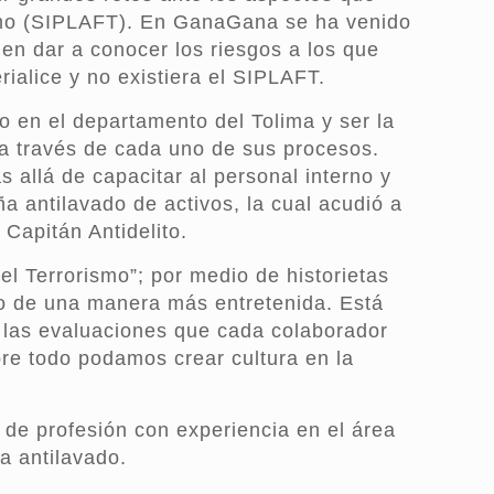
rismo (SIPLAFT). En GanaGana se ha venido
 en dar a conocer los riesgos a los que
alice y no existiera el SIPLAFT.
en el departamento del Tolima y ser la
 a través de cada uno de sus procesos.
allá de capacitar al personal interno y
 antilavado de activos, la cual acudió a
Capitán Antidelito.
el Terrorismo”; por medio de historietas
to de una manera más entretenida. Está
e las evaluaciones que cada colaborador
bre todo podamos crear cultura en la
 de profesión con experiencia en el área
ña antilavado.