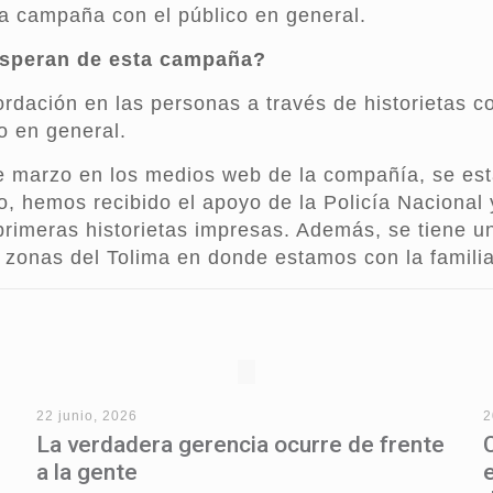
la campaña con el público en general.
esperan de esta campaña?
dación en las personas a través de historietas co
co en general.
e marzo en los medios web de la compañía, se est
 hemos recibido el apoyo de la Policía Nacional 
rimeras historietas impresas. Además, se tiene u
es zonas del Tolima en donde estamos con la famil
22 junio, 2026
2
La verdadera gerencia ocurre de frente
a la gente