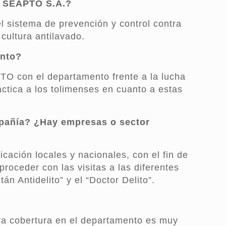
e SEAPTO S.A.?
l sistema de prevención y control contra
cultura antilavado.
ento?
PTO con el departamento frente a la lucha
ctica a los tolimenses en cuanto a estas
pañía? ¿Hay empresas o sector
ación locales y nacionales, con el fin de
oceder con las visitas a las diferentes
n Antidelito” y el “Doctor Delito”.
ra cobertura en el departamento es muy