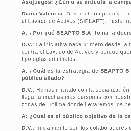
Asojuegos:
¿Cómo se articula la campa
Diana Valencia:
Desde el compromiso que 
el Lavado de Activos (SIPLAFT), hasta inv
A: ¿Por qué SEAPTO S.A. toma la decis
D.V.
: La iniciativa nace primero desde la
contra el Lavado de Activos y porque que
tipologías criminales.
A:
¿Cuál es la estrategia de SEAPTO S.
público aliado?
D.V.:
Hemos iniciado con la socialización 
llegar a muchas más personas con nuestra
zonas del Tolima donde llevaremos los per
A: ¿Cuál es el público objetivo de la 
D.V.:
Inicialmente son los colaboradores 