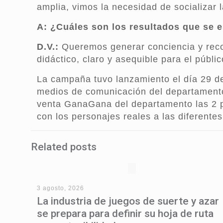
amplia, vimos la necesidad de socializar 
A:
¿Cuáles son los resultados que se 
D.V.:
Queremos generar conciencia y recor
didáctico, claro y asequible para el públi
La campaña tuvo lanzamiento el día 29 d
medios de comunicación del departamento,
venta GanaGana del departamento las 2 p
con los personajes reales a las diferent
Related posts
3 agosto, 2026
La industria de juegos de suerte y azar
se prepara para definir su hoja de ruta