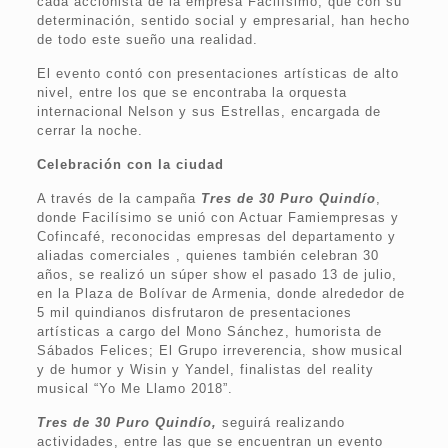
cada accionista de la empresa Facilísimo, que con su
determinación, sentido social y empresarial, han hecho
de todo este sueño una realidad.
El evento contó con presentaciones artísticas de alto
nivel, entre los que se encontraba la orquesta
internacional Nelson y sus Estrellas, encargada de
cerrar la noche.
Celebración con la ciudad
A través de la campaña
Tres de 30 Puro Quindío
,
donde Facilísimo se unió con Actuar Famiempresas y
Cofincafé, reconocidas empresas del departamento y
aliadas comerciales , quienes también celebran 30
años, se realizó un súper show el pasado 13 de julio,
en la Plaza de Bolívar de Armenia, donde alrededor de
5 mil quindianos disfrutaron de presentaciones
artísticas a cargo del Mono Sánchez, humorista de
Sábados Felices; El Grupo irreverencia, show musical
y de humor y Wisin y Yandel, finalistas del reality
musical “Yo Me Llamo 2018”.
Tres de 30 Puro Quindío,
seguirá realizando
actividades, entre las que se encuentran un evento