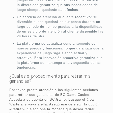
juegos de mesa o los juegos con crupier en vivo,
la diversidad garantiza que sus necesidades de
juego siempre quedarán satisfechas.
Un servicio de atención al cliente receptivo: su
diversión nunca quedará en suspenso durante un
largo periodo de tiempo gracias a la disponibilidad
de un servicio de atención al cliente disponible las
24 horas del día.
La plataforma se actualiza constantemente con
nuevos juegos y funciones, lo que garantiza que la
experiencia de juego siga siendo actual y
atractiva. Esta innovación proactiva garantiza que
la plataforma se mantenga a la vanguardia de las
tendencias.
¿Cuál es el procedimiento para retirar mis
ganancias?
Por favor, preste atención a las siguientes acciones
para retirar sus ganancias de BC.Game Casino:
Acceda a su cuenta en BC.Game. Busque el área
‘Cartera’ y vaya a ella. Asegúrese de elegir la opción
«Retirar». Seleccione la moneda que desea retirar.