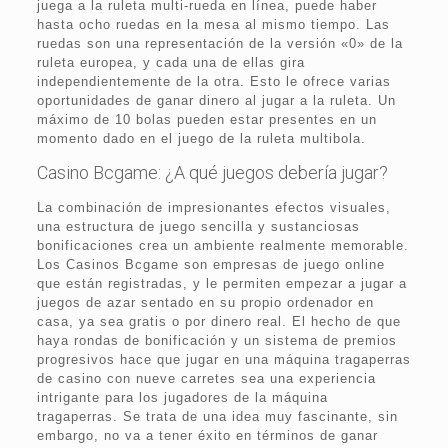
juega a la ruleta multi-rueda en línea, puede haber
hasta ocho ruedas en la mesa al mismo tiempo. Las
ruedas son una representación de la versión «0» de la
ruleta europea, y cada una de ellas gira
independientemente de la otra. Esto le ofrece varias
oportunidades de ganar dinero al jugar a la ruleta. Un
máximo de 10 bolas pueden estar presentes en un
momento dado en el juego de la ruleta multibola.
Casino Bcgame: ¿A qué juegos debería jugar?
La combinación de impresionantes efectos visuales,
una estructura de juego sencilla y sustanciosas
bonificaciones crea un ambiente realmente memorable.
Los Casinos Bcgame son empresas de juego online
que están registradas, y le permiten empezar a jugar a
juegos de azar sentado en su propio ordenador en
casa, ya sea gratis o por dinero real. El hecho de que
haya rondas de bonificación y un sistema de premios
progresivos hace que jugar en una máquina tragaperras
de casino con nueve carretes sea una experiencia
intrigante para los jugadores de la máquina
tragaperras. Se trata de una idea muy fascinante, sin
embargo, no va a tener éxito en términos de ganar