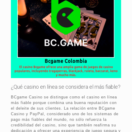
¿Qué casino en línea se considera el más fiable?
BCgame Casino se distingue como el casino en línea
más fiable porque combina una buena reputación con
el deleite de sus clientes. La relación entre BCgame
Casino y PayPal, considerado uno de los sistemas de
pago más fiables del mundo, no sólo refuerza la
credibilidad del casino, sino que también reafirma su
dedicación a ofrecer una experiencia de juego segura y