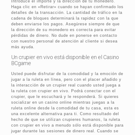
Introduce el importe y la dirección de tu monedero.
Haga clic en «Retirar» cuando se hayan confirmado los
detalles de la transacción. La cantidad de tráfico en la
cadena de bloques determinará la rapidez con la que
deben enviarse los pagos. Asegúrese siempre de que
la dirección de su monedero es correcta para evitar
pérdidas de dinero. No dude en ponerse en contacto
con nuestro personal de atención al cliente si desea
más ayuda.
Un crupier en vivo está disponible en el Casino
BCgame
Usted puede disfrutar de la comodidad y la emoción de
jugar a la ruleta en línea, pero con el placer añadido y
la interacción de un crupier real cuando usted juega a
la ruleta con crupier en vivo. Podrá conectar con el
crupier, que le escuchará y le responderá. Si quieres
socializar en un casino online mientras juegas a la
ruleta online desde la comodidad de tu casa, esta es
una excelente alternativa para ti. Como resultado del
hecho de que se utilizan crupieres humanos, la ruleta
con crupier en vivo a menudo sólo está disponible para
jugar durante las sesiones de dinero real. Cuando se