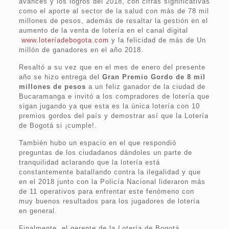
avances y los logros del 2018, con cifras significativas
como el aporte al sector de la salud con más de 78 mil
millones de pesos, además de resaltar la gestión en el
aumento de la venta de lotería en el canal digital
www.loteríadebogota.com
y la felicidad de más de Un
millón de ganadores en el año 2018.
Resaltó a su vez que en el mes de enero del presente
año se hizo entrega del
Gran Premio Gordo de 8 mil
millones de pesos
a un feliz ganador de la ciudad de
Bucaramanga e invitó a los compradores de lotería que
sigan jugando ya que esta es la única lotería con 10
premios gordos del país y demostrar así que la Lotería
de Bogotá si ¡cumple!.
También hubo un espacio en el que respondió
preguntas de los ciudadanos dándoles un parte de
tranquilidad aclarando que la lotería está
constantemente batallando contra la ilegalidad y que
en el 2018 junto con la Policía Nacional lideraron más
de 11 operativos para enfrentar este fenómeno con
muy buenos resultados para los jugadores de lotería
en general.
Finalmente, el gerente de la Lotería de Bogotá