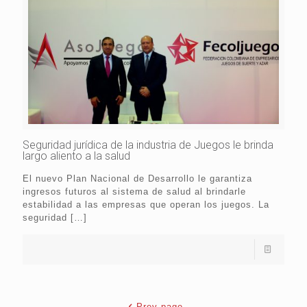
Seguridad jurídica de la industria de Juegos le brinda
largo aliento a la salud
El nuevo Plan Nacional de Desarrollo le garantiza
ingresos futuros al sistema de salud al brindarle
estabilidad a las empresas que operan los juegos. La
seguridad
[…]
Prev page