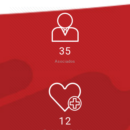
35
Asociados
12