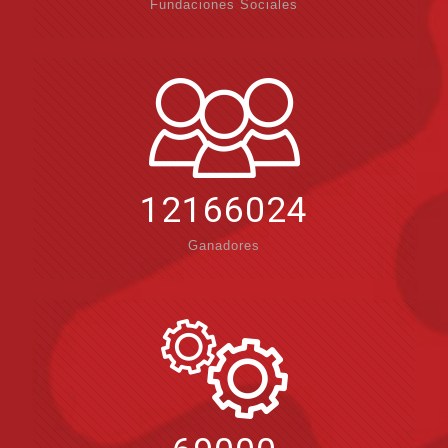
Fundaciones Sociales
12166024
Ganadores