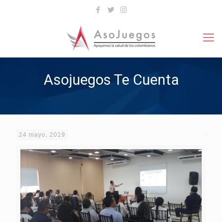
Asojuegos Te Cuenta
24 mayo, 2019