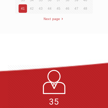
33
34
35
36
37
38
39
40
41
42
43
44
45
46
47
48
Next page
35