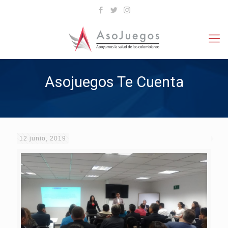
Asojuegos Te Cuenta
12 junio, 2019