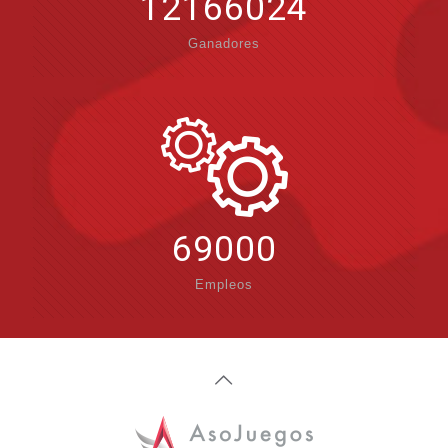
12166024
Ganadores
69000
Empleos