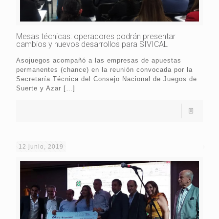
Mesas técnicas: operadores podrán presentar
cambios y nuevos desarrollos para SIVICAL
Asojuegos acompañó a las empresas de apuestas
permanentes (chance) en la reunión convocada por la
Secretaría Técnica del Consejo Nacional de Juegos de
Suerte y Azar
[…]
12 junio, 2019