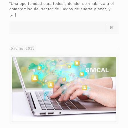
“Una oportunidad para todos”, donde se visibilizará el
compromiso del sector de juegos de suerte y azar, y
[…]
5 junio, 2019