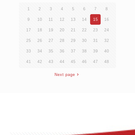
1
2
3
4
5
6
7
8
9
10
11
12
13
14
15
16
17
18
19
20
21
22
23
24
25
26
27
28
29
30
31
32
33
34
35
36
37
38
39
40
41
42
43
44
45
46
47
48
Next page