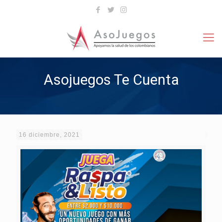
Asojuegos Te Cuenta
16 diciembre, 2021