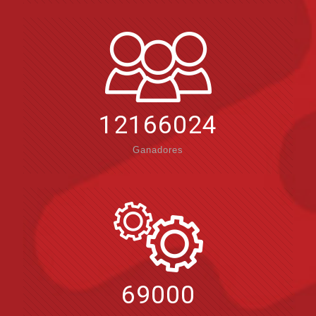
12166024
Ganadores
69000